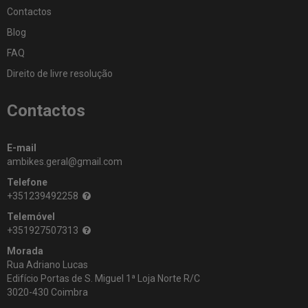
Contactos
Blog
FAQ
Direito de livre resolução
Contactos
E-mail
ambikes.geral@gmail.com
Telefone
+351239492258
Telemóvel
+351927507313
Morada
Rua Adriano Lucas
Edifício Portas de S. Miguel 1ª Loja Norte R/C
3020-430 Coimbra