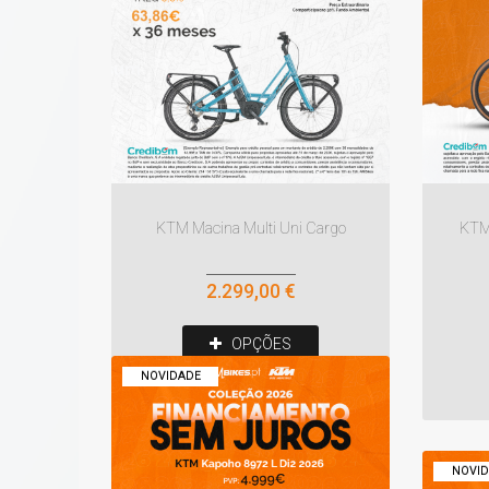
KTM 
KTM Macina Multi Uni Cargo
2.299,00 €
OPÇÕES
NOVIDADE
NOVID