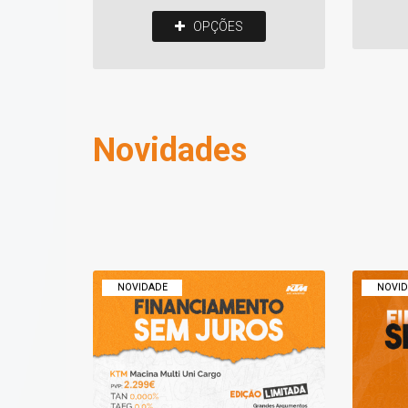
OPÇÕES
Novidades
NOVIDADE
NOVID