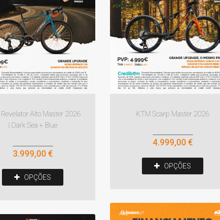
Revelator Alto Master 2026
KTM Scarp Master 2026
| Dark Sea + Blue
4.999,00 €
3.999,00 €
OPÇÕES
OPÇÕES