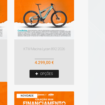
KTM Macina Lycan 892 2026
4.299,00 €
OPÇÕES
NOVIDADE