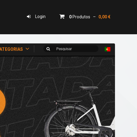
Login
0
Produtos –
0,00 €
Pesquisar
ATEGORIAS