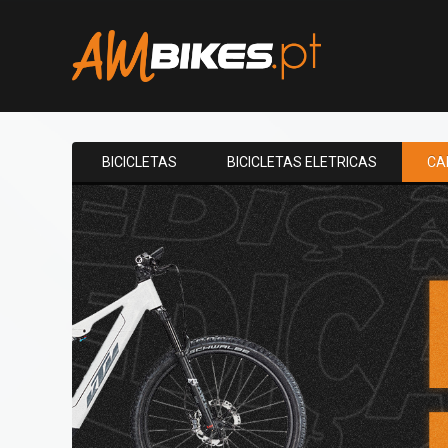
BICICLETAS
BICICLETAS ELETRICAS
CA
SABER MAIS