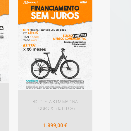
BICICLETA KTM MACINA
TOUR CX 500 LTD 26
1.899,00 €