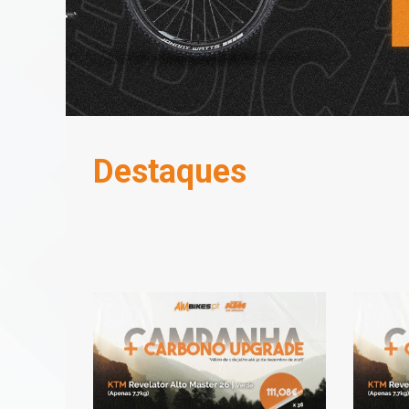
AMBikes
Destaques