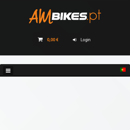
BICICLETAS
BICICLETAS ELETRICAS
0,00 €
Login
CAMPANHAS
COLEÇÃO 2026
BLOG
GRADES
E
BIDONS